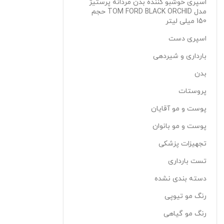
اسپری خوشبو کننده بدن مردانه پرستیژ
مدل TOM FORD BLACK ORCHID حجم
150 میلی لیتر
اسپری دست
بارداری و شیردهی
بدن
پروستات
پوست و مو آقایان
پوست و مو بانوان
تجهیزات پزشکی
تست بارداری
دسته بندی نشده
رنگ مو تیوپی
رنگ مو گیاهی