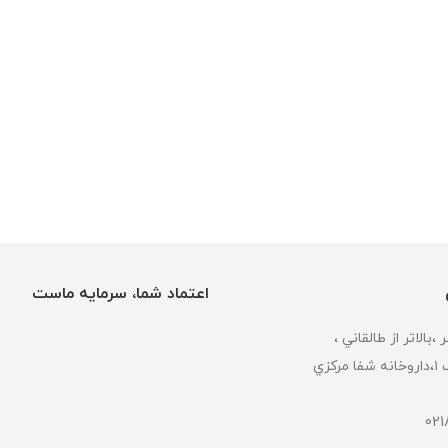
اعتماد شما، سرمایه ماست
كزي