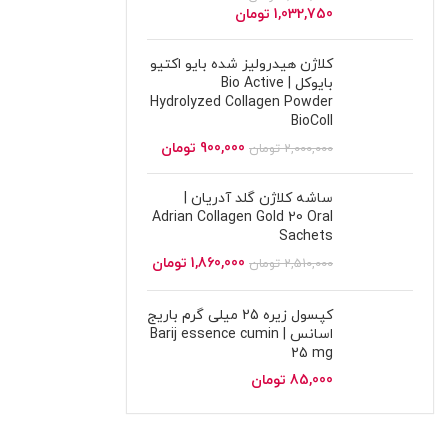
1,032,750
تومان
کلاژن هیدرولیز شده بایو اکتیو
بایوکل | Bio Active
Hydrolyzed Collagen Powder
BioColl
900,000
تومان
2,000,000
تومان
ساشه کلاژن گلد آدریان |
Adrian Collagen Gold 20 Oral
Sachets
1,860,000
تومان
2,510,000
تومان
کپسول زیره 25 میلی گرم باریج
اسانس | Barij essence cumin
25 mg
85,000
تومان