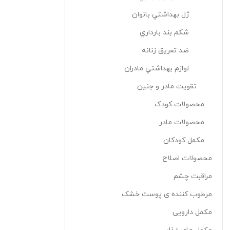
ژل بهداشتي بانوان
شکم بند بارداري
ضد تعريق زنانه
لوازم بهداشتي مادران
تقويت مادر و جنين
محصولات کودک
محصولات مادر
مکمل کودکان
محصولات اصلاح
مراقبت چشم
مرطوب کننده ی پوست خشک
مکمل دارویی