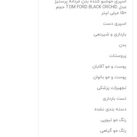
اسپری خوشبو کننده بدن مردانه پرستیژ
مدل TOM FORD BLACK ORCHID حجم
150 میلی لیتر
اسپری دست
بارداری و شیردهی
بدن
پروستات
پوست و مو آقایان
پوست و مو بانوان
تجهیزات پزشکی
تست بارداری
دسته بندی نشده
رنگ مو تیوپی
رنگ مو گیاهی