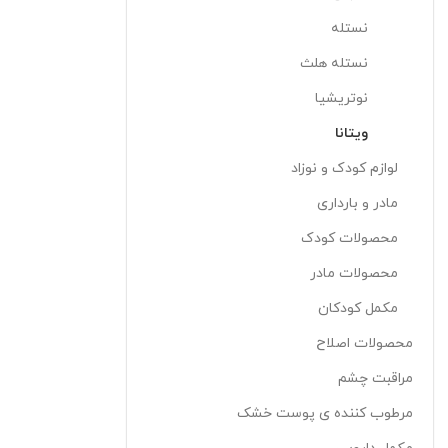
نستله
نستله هلث
نوتريشيا
ويتانا
لوازم کودک و نوزاد
مادر و بارداری
محصولات کودک
محصولات مادر
مکمل کودکان
محصولات اصلاح
مراقبت چشم
مرطوب کننده ی پوست خشک