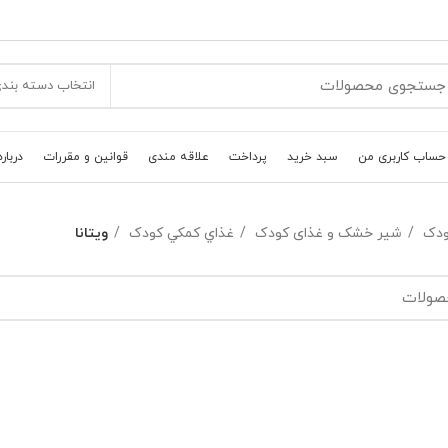
انتخاب دسته بند
حساب کاربری من
سبد خرید
پرداخت
علاقه مندی
قوانین و مقررات
درباره
کودک
شیر خشک و غذای کودک
غذاي کمکي کودک
ويتانا