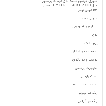
اسپری خوشبو کننده بدن مردانه پرستیژ
مدل TOM FORD BLACK ORCHID حجم
150 میلی لیتر
اسپری دست
بارداری و شیردهی
بدن
پروستات
پوست و مو آقایان
پوست و مو بانوان
تجهیزات پزشکی
تست بارداری
دسته بندی نشده
رنگ مو تیوپی
رنگ مو گیاهی