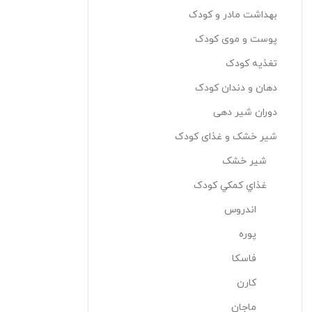
بهداشت مادر و کودک
پوست و موی کودک
تغذیه کودک
دهان و دندان کودک
دوران شیر دهی
شیر خشک و غذای کودک
شير خشک
غذاي کمکي کودک
اندروس
پوره
فاسکا
کارن
ماجان