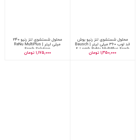
محلول شستشوی لنز رنیو بوش
محلول شستشوی لنز رنیو 240
اند لوب 360 میلی لیتر | Bausch
میلی لیتر | ReNu MultiPlus
Fresh Solution
& Lomb ReNu MultiPlus Fresh
1,350,000
تومان
1,175,000
تومان
Solution