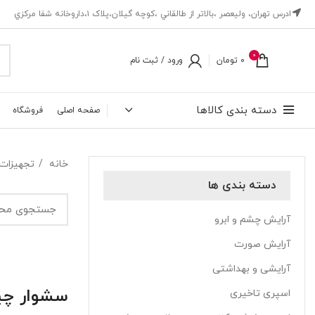
ادرس تهران، ‎وليعصر ،بالاتر از طالقاني ،كوچه گيلان،پلاک ۱،داروخانه شفا مركزي
0
0
تومان
ورود / ثبت نام
دسته بندی کالاها
صفحه اصلی
فروشگاه
خانه
تجهیزات
دسته بندی ها
آرایش چشم و ابرو
آرایش صورت
آرایشی و بهداشتی
سشوار چ
اسپری تاخیری