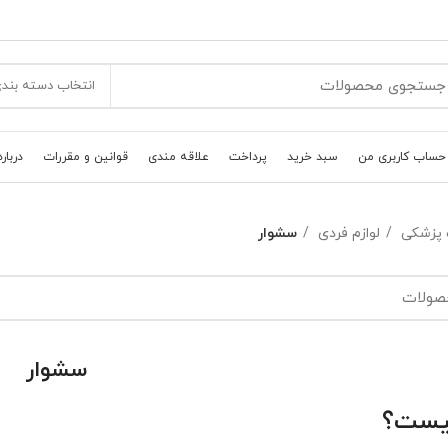
انتخاب دسته بند
حساب کاربری من
سبد خرید
پرداخت
علاقه مندی
قوانین و مقررات
درباره
 پزشکی
لوازم فردی
سشوار
سشوار
یست؟