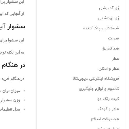
این سشوار برای
ژل آمیزشی
از آنجایی که ای
ژل بهداشتی
سشوار آیو
شستشو و پاک کننده
صورت
این سشوا برای 
ضد تعریق
به این نکته توج
عطر
در هنگام 
عطر و ادکلن
فروشگاه اینترنتی دیجی‌کالا
در هنگام خرید س
کاندوم و لوازم جلوگیری
میزان توان 
کیت رنگ مو
وزن سشوار
مادر و کودک
مدل تنظیمات
محصولات اصلاح