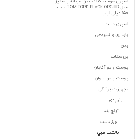
اسپری خوشبو کننده بدن مردانه پرستیژ
مدل TOM FORD BLACK ORCHID حجم
150 میلی لیتر
اسپری دست
بارداری و شیردهی
بدن
پروستات
پوست و مو آقایان
پوست و مو بانوان
تجهیزات پزشکی
ارتوپدی
آرنج بند
آويز دست
بالشت طبي