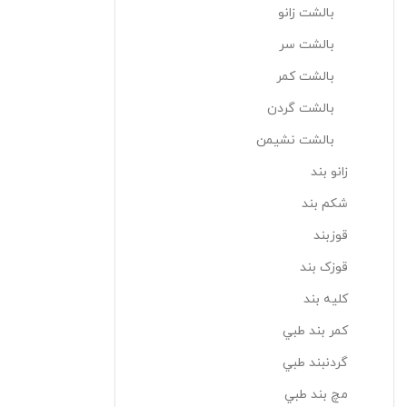
بالشت زانو
بالشت سر
بالشت کمر
بالشت گردن
بالشت نشيمن
زانو بند
شکم بند
قوزبند
قوزک بند
کليه بند
کمر بند طبي
گردنبند طبي
مچ بند طبي