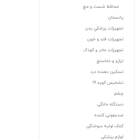
محافظ شست و مچ
پانسمان
تجهيزات پزشکي بدن
تجهیزات قند و خون
تجهیزات مادر و کودک
ترازو و دماسنج
تسکین دهنده درد
تشخیص کوید 19
چشم
دستگاه خانگی
ضدعفونی کننده
کمک اولیه سوختگی
لوازم پزشکی