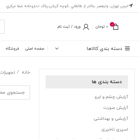
ادرس تهران، ‎وليعصر ،بالاتر از طالقاني ،كوچه گيلان،پلاک ۱،داروخانه شفا مركزي
0
0
تومان
ورود / ثبت نام
دسته بندی کالاها
صفحه اصلی
فروشگاه
خانه
تجهیزات
دسته بندی ها
آرایش چشم و ابرو
آرایش صورت
آرایشی و بهداشتی
اسپری تاخیری