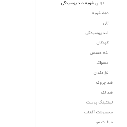
دهان شویه ضد پوسیدگی
دهانشویه
ژلی
ضد پوسیدگی
کودکان
لثه حساس
مسواک
نخ دندان
ضد چروک
ضد لک
لیفتینگ پوست
محصولات آفتاب
مراقبت مو