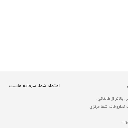
اعتماد شما، سرمایه ماست
كزي