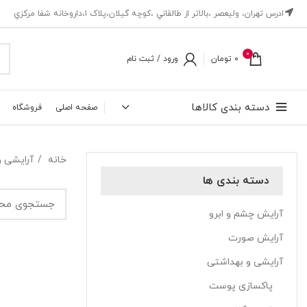
ادرس تهران، ‎وليعصر ،بالاتر از طالقاني ،كوچه گيلان،پلاک ۱،داروخانه شفا مركزي
0
0
تومان
ورود / ثبت نام
دسته بندی کالاها
صفحه اصلی
فروشگاه
خانه
آرایشی 
دسته بندی ها
آرایش چشم و ابرو
آرایش صورت
آرایشی و بهداشتی
پاکسازی پوست