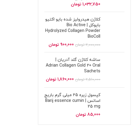
1,032,750
تومان
کلاژن هیدرولیز شده بایو اکتیو
بایوکل | Bio Active
Hydrolyzed Collagen Powder
BioColl
900,000
تومان
2,000,000
تومان
ساشه کلاژن گلد آدریان |
Adrian Collagen Gold 20 Oral
Sachets
1,860,000
تومان
2,510,000
تومان
کپسول زیره 25 میلی گرم باریج
اسانس | Barij essence cumin
25 mg
85,000
تومان