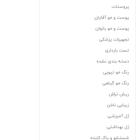
پروستات
پوست و مو آقایان
پوست و مو بانوان
تجهیزات پزشکی
تست بارداری
دسته بندی نشده
رنگ مو تیوپی
رنگ مو گیاهی
ریش تراش
زیبایی ناخن
ژل آمیزشی
ژل بهداشتی
شستشو و پاک کننده