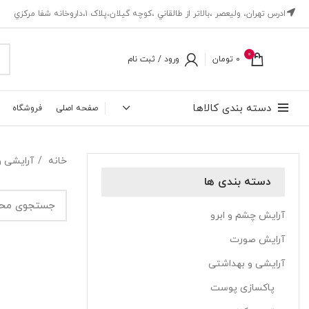
ادرس تهران، ‎وليعصر ،بالاتر از طالقاني ،كوچه گيلان،پلاک ۱،داروخانه شفا مركزي
0
0
تومان
ورود / ثبت نام
دسته بندی کالاها
صفحه اصلی
فروشگاه
خانه
آرایشی 
دسته بندی ها
آرایش چشم و ابرو
آرایش صورت
آرایشی و بهداشتی
پاکسازی پوست