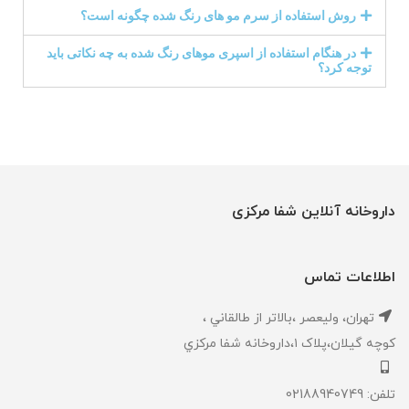
روش استفاده از سرم مو های رنگ شده چگونه است؟
در هنگام استفاده از اسپری موهای رنگ شده به چه نکاتی باید
توجه کرد؟
داروخانه آنلاین شفا مرکزی
اطلاعات تماس
تهران، ‎وليعصر ،بالاتر از طالقاني ،
كوچه گيلان،پلاک ۱،داروخانه شفا مركزي
تلفن: 02188940749