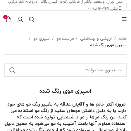
ادرس تهران، ‎وليعصر ،بالاتر از طالقاني ،كوچه گيلان،پلاک ۱،داروخانه شفا مركزي
تلفن: 02188940749
0
خانه
آرایشی و بهداشتی
مراقبت مو
اسپری مو
اسپری موی رنگ شده
اسپری موی رنگ شده
امروزه اکثر خانم ها و آقایان علاقه به تغییر رنگ مو های خود
دارند یا به دلیل داشتن موهای سفید از رنگ مو استفاده می
کنند این رنگ موها از مواد شیمیایی تولید شده است که
استفاده مداوم آنها باعث آسیب به مو می‌شود به همین دلیل
باید از محصولاتی استفاده شود که از موی رنگ شده محافظت