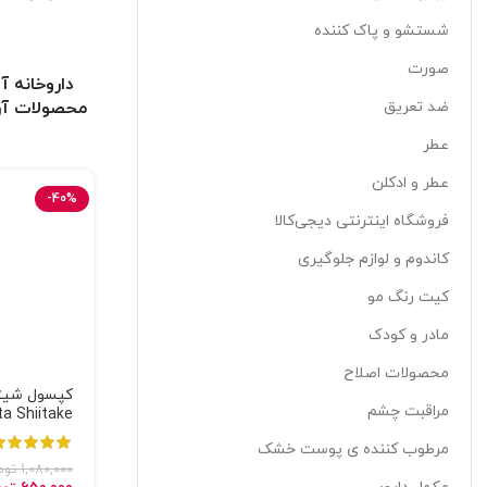
شستشو و پاک کننده
صورت
داروخانه آ
ضد تعریق
محصولات آر
عطر
عطر و ادکلن
-40%
فروشگاه اینترنتی دیجی‌کالا
کاندوم و لوازم جلوگیری
کیت رنگ مو
مادر و کودک
محصولات اصلاح
کپسول شیتاک
مراقبت چشم
ta Shiitake
مرطوب کننده ی پوست خشک
1,080,000
توم