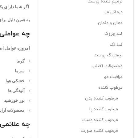
ترمیم کننده پوست
اگر شما دارای ی
درمانی مو
به همین دلیل بر
دهان و دندان
چه عواملی
ضد چروک
ضد لک
امروزه عوامل اص
لیفتینگ پوست
گرما
محصولات آفتاب
سرما
مراقبت مو
خشکی هوا
مرطوب کننده
آلودگی ها
مرطوب کننده بدن
نور خورشید
مرطوب کننده پا
محصولات آرا
مرطوب کننده دست
چه علائمی
مرطوب کننده صورت