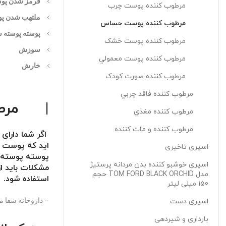
قرمز شدن پو
مرطوب کننده پوست چرب
ملتهب شدن پ
مرطوب کننده پوست حساس
پوسته پوسته 
مرطوب کننده پوست خشک
سوزش
مرطوب کننده پوست معمولي
خارش
مرطوب کننده صورت کودک
مرطوب کننده فاقد چربي
|
مرط
مرطوب کننده مغذي
مرطوب کننده و مات کننده
اگر شما دارا
اید که پوست ش
اسپری تاخیری
پوسته پوسته ش
اسپری خوشبو کننده بدن مردانه پرستیژ
مشکلات باید 
مدل TOM FORD BLACK ORCHID حجم
استفاده شود.
150 میلی لیتر
– داروخانه شفا 
اسپری دست
بارداری و شیردهی