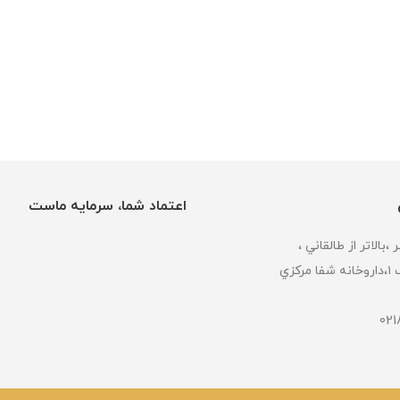
اعتماد شما، سرمایه ماست
كزي