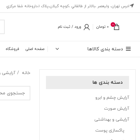
ادرس تهران، ‎وليعصر ،بالاتر از طالقاني ،كوچه گيلان،پلاک ۱،داروخانه شفا مركزي
0
0
تومان
ورود / ثبت نام
دسته بندی کالاها
صفحه اصلی
فروشگاه
خانه
آرایشی 
دسته بندی ها
آرایش چشم و ابرو
آرایش صورت
آرایشی و بهداشتی
پاکسازی پوست