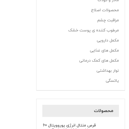
مادر و کودک
محصولات اصلاح
مراقبت چشم
مرطوب کننده ی پوست خشک
مکمل دارویی
مکمل های غذایی
مکمل های کمک درمانی
نوار بهداشتی
یائسگی
محصولات
قرص منتال انرژی یوروویتال 60