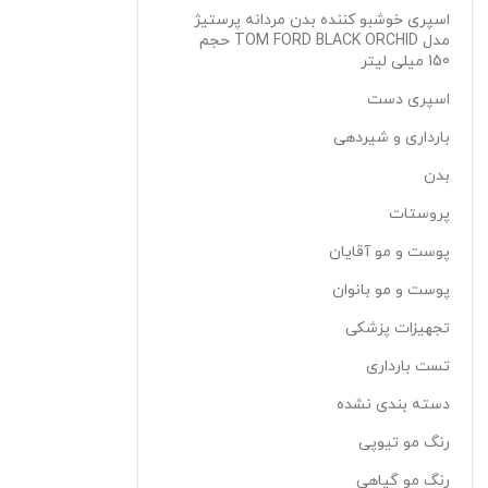
اسپری خوشبو کننده بدن مردانه پرستیژ
مدل TOM FORD BLACK ORCHID حجم
150 میلی لیتر
اسپری دست
بارداری و شیردهی
بدن
پروستات
پوست و مو آقایان
پوست و مو بانوان
تجهیزات پزشکی
تست بارداری
دسته بندی نشده
رنگ مو تیوپی
رنگ مو گیاهی