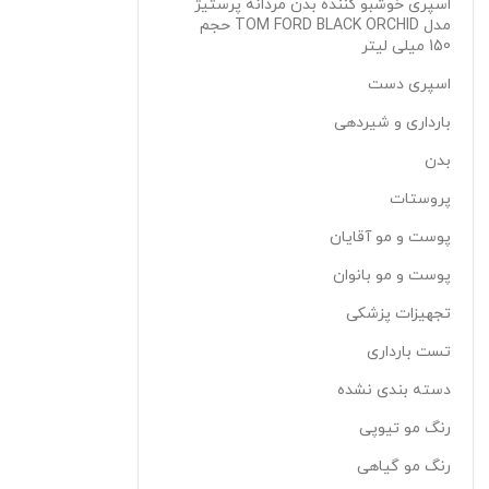
اسپری خوشبو کننده بدن مردانه پرستیژ
مدل TOM FORD BLACK ORCHID حجم
150 میلی لیتر
اسپری دست
بارداری و شیردهی
بدن
پروستات
پوست و مو آقایان
پوست و مو بانوان
تجهیزات پزشکی
تست بارداری
دسته بندی نشده
رنگ مو تیوپی
رنگ مو گیاهی