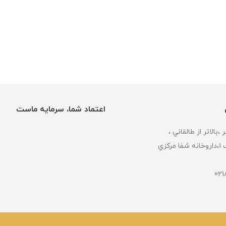
اعتماد شما، سرمایه ماست
كزي