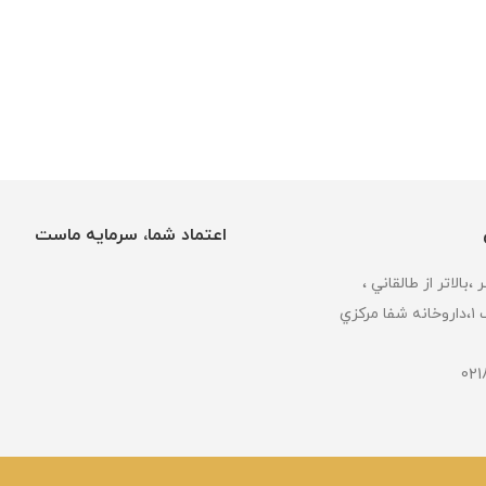
اعتماد شما، سرمایه ماست
كزي