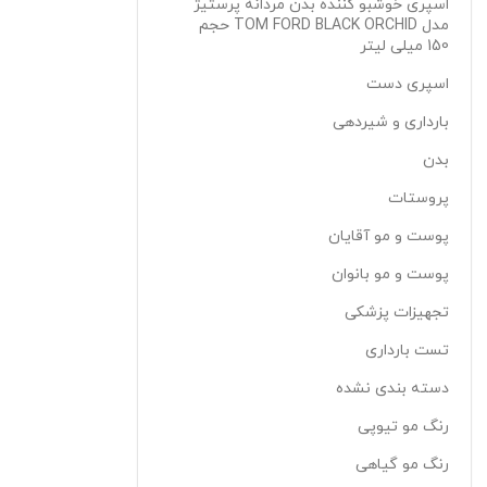
اسپری خوشبو کننده بدن مردانه پرستیژ
مدل TOM FORD BLACK ORCHID حجم
150 میلی لیتر
اسپری دست
بارداری و شیردهی
بدن
پروستات
پوست و مو آقایان
پوست و مو بانوان
تجهیزات پزشکی
تست بارداری
دسته بندی نشده
رنگ مو تیوپی
رنگ مو گیاهی