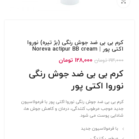
بزرگنمایی تصویر
کرم بی بی ضد جوش رنگی (بژ تیره) نوروا
اکتی پور | Noreva actipur BB cream
128,000
تومان
194,000
تومان
کرم بی بی ضد جوش رنگی
نوروا اکتی پور
کرم بی بی ضد جوش رنگی نوروا اکتی پور با فرمولاسیون
جدید موجب مرطوب کنندگی، درمان و کاهش جوش ها،
شادابی پوست می شود.
با فرمولاسیون جدید
مرطوب کنندگی