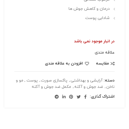
درمان و کاهش جوش ها
شادابی پوست
در انبار موجود نمی باشد
علاقه مندی
مقایسه
افزودن به علاقه مندی
دسته:
آرایشی و بهداشتی
,
پاکسازی صورت
,
پوست , مو و
ناخن
,
ضد جوش و آکنه
,
مکمل ضد جوش و آکنه
اشتراک گذاری: