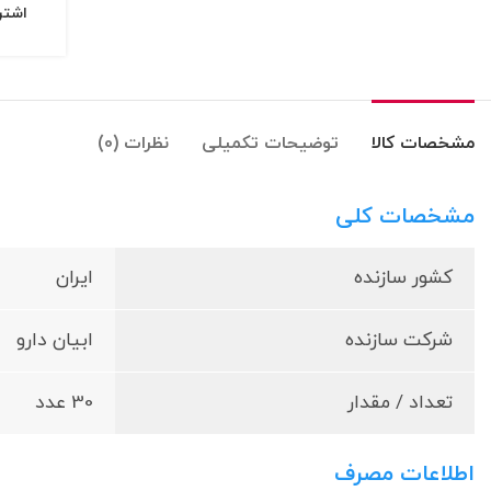
اشتر
مشخصات کالا
توضیحات تکمیلی
نظرات (0)
مشخصات کلی
کشور سازنده
ایران
شرکت سازنده
ابیان دارو
تعداد / مقدار
30 عدد
اطلاعات مصرف