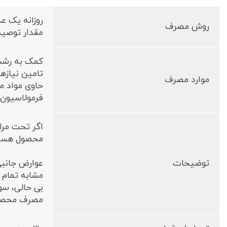
روزانه یک ع
روش مصرف
مقدار توصیه
کمک به رشد
تامین نیازها
موارد مصرف
حاوی مواد مغ
فرمولاسیون م
اگر تحت مرا
محصول هستی
توضیحات
عوارض جانبی
مشابه تمام 
بی حالی، سو
مصرف محصول 