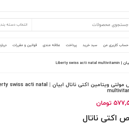
انتخاب دسته بند
حساب کاربری من
سبد خرید
پرداخت
علاقه مندی
قوانین و مقررات
درباره
Liberty sw
قرص مولتی ویتامین اکتی ناتال ابیان | wiss acti natal
multivita
577,
تومان
ص اکتی ناتال