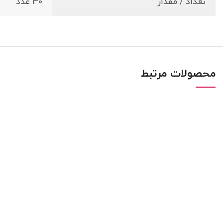
تعداد / مقدار
30 عدد
محصولات مرتبط