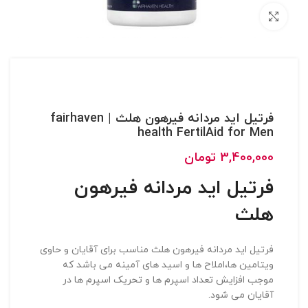
بزرگنمایی تصویر
فرتیل اید مردانه فیرهون هلث | fairhaven
health FertilAid for Men
3,400,000
تومان
فرتیل اید مردانه فیرهون
هلث
فرتیل اید مردانه فیرهون هلث مناسب برای آقایان و حاوی
ویتامین ها،املاح ها و اسید های آمینه می باشد که
موجب افزایش تعداد اسپرم ها و تحریک اسپرم ها در
آقایان می شود.