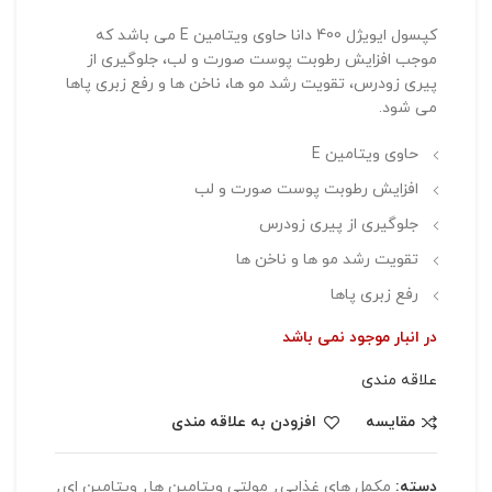
کپسول ایویژل 400 دانا حاوی ویتامین E می باشد که
موجب افزایش رطوبت پوست صورت و لب، جلوگیری از
پیری زودرس، تقویت رشد مو ها، ناخن ها و رفع زبری پاها
می شود.
حاوی ویتامین E
افزایش رطوبت پوست صورت و لب
جلوگیری از پیری زودرس
تقویت رشد مو ها و ناخن ها
رفع زبری پاها
در انبار موجود نمی باشد
علاقه مندی
مقایسه
افزودن به علاقه مندی
دسته:
مکمل های غذایی
,
مولتي ويتامين ها
,
ويتامين اي
,